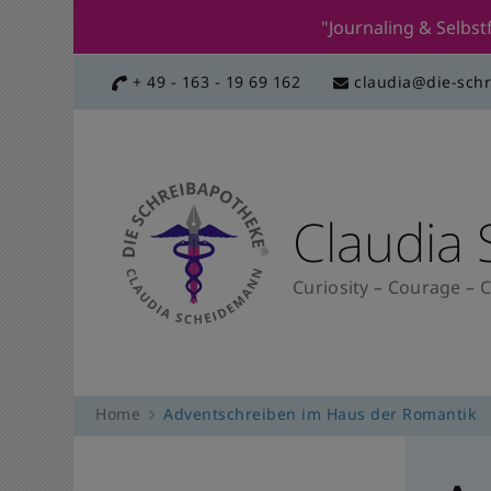
"Journaling & Selb
+ 49 - 163 - 19 69 162
claudia@die-sch
Claudia
Curiosity – Courage – C
Home
Adventschreiben im Haus der Romantik