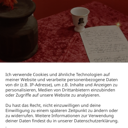
Ich verwende Cookies und ähnliche Technologien auf
meiner Website und verarbeite personenbezogene Daten
von dir (z.B. IP-Adresse), um z.B. Inhalte und Anzeigen zu
personalisieren, Medien von Drittanbietern einzubinden
oder Zugriffe auf unsere Website zu analysieren.
Du hast das Recht, nicht einzuwilligen und deine
he kommen im Advent
Einwilligung zu einem späteren Zeitpunkt zu ändern oder
zu widerrufen. Weitere Informationen zur Verwendung
deiner Daten findest du in unserer Datenschutzerklärung.
.
ür eine kleine Ruheinsel in der manchmal doch recht