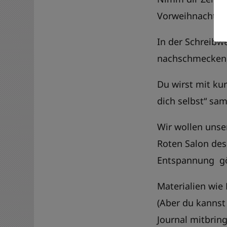
Vorweihnachtsze
In der Schreibw
nachschmecken, 
Du wirst mit ku
dich selbst“ sam
Wir wollen uns
Roten Salon des
Entspannung
g
Materialien wie
(Aber du kannst
Journal mitbring