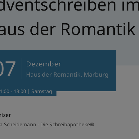
dventschreiben i
aus der Romantik
07
Dezember
Haus der Romantik, Marburg
1:00 - 13:00 | Samstag
izer
ia Scheidemann - Die Schreibapotheke®