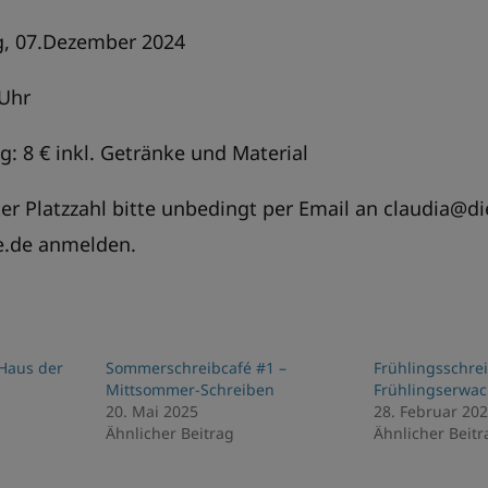
, 07.Dezember 2024
 Uhr
g: 8 € inkl. Getränke und Material
r Platzzahl bitte unbedingt per Email an claudia@di
e.de anmelden.
Haus der
Sommerschreibcafé #1 –
Frühlingsschrei
Mittsommer-Schreiben
Frühlingserwa
20. Mai 2025
28. Februar 20
Ähnlicher Beitrag
Ähnlicher Beitr