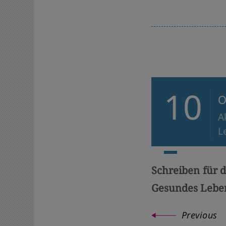
10
O
A
L
Schreiben für 
Gesundes Lebe
Previous