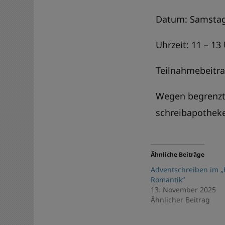
Datum: Samstag
Uhrzeit: 11 – 13
Teilnahmebeitra
Wegen begrenzte
schreibapothek
Ähnliche Beiträge
Adventschreiben im „
Romantik“
13. November 2025
Ähnlicher Beitrag