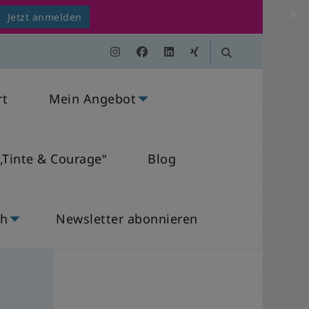
Jetzt anmelden
rt
Mein Angebot
„Tinte & Courage“
Blog
ch
Newsletter abonnieren