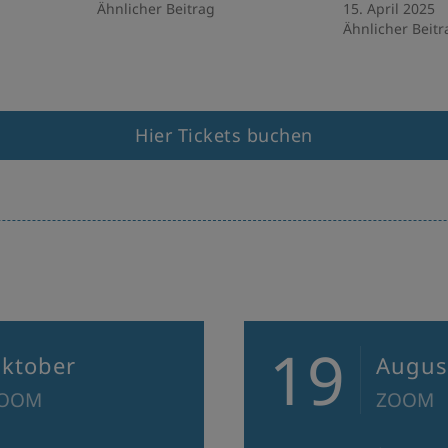
Ähnlicher Beitrag
15. April 2025
Ähnlicher Beitr
Hier Tickets buchen
19
ktober
Augus
OOM
ZOOM