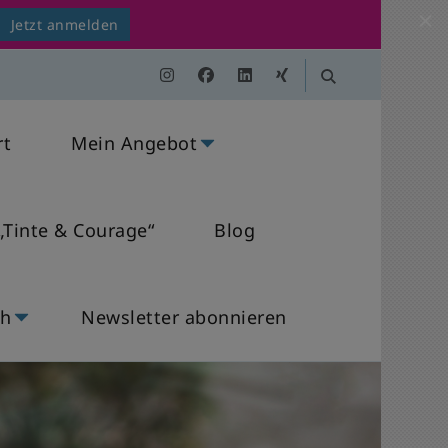
Jetzt anmelden
rt
Mein Angebot
„Tinte & Courage“
Blog
ch
Newsletter abonnieren