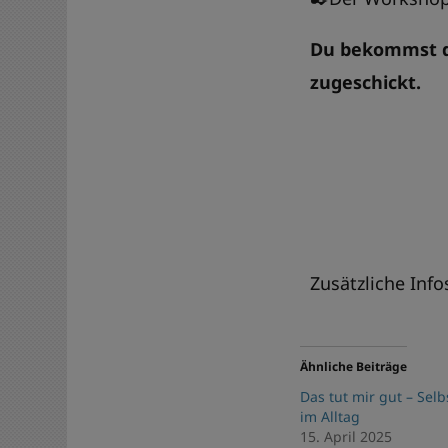
Du bekommst d
zugeschickt.
Zusätzliche Inf
Ähnliche Beiträge
Das tut mir gut – Selb
im Alltag
15. April 2025