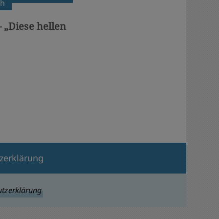
ch
 „Diese hellen
zerklärung
tzerklärung