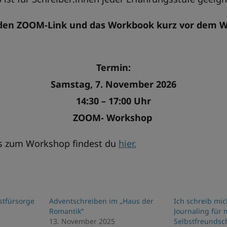
en ZOOM-Link und das Workbook kurz vor dem 
Termin:
Samstag, 7. November 2026
14:30 – 17:00 Uhr
ZOOM- Workshop
os zum Workshop findest du
hier.
stfürsorge
Adventschreiben im „Haus der
Ich schreib mic
Romantik“
Journaling für
13. November 2025
Selbstfreundsc