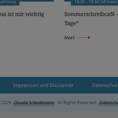
|Samstag
18:30 - 19:30|Mittwo
as ist mir wichtig
Sommerschreibcafé –
Tage“
Next
Impressum und Disclaimer
Datenschut
t 2026
Claudia Scheidemann
. All Rights Reserved.
Datenschu