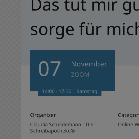
Das tut mir gu
sorge für mic
07
November
ZOOM
14:00 - 17:30 | Samstag
Organizer
Categor
Claudia Scheidemann - Die
Online-
Schreibapotheke®