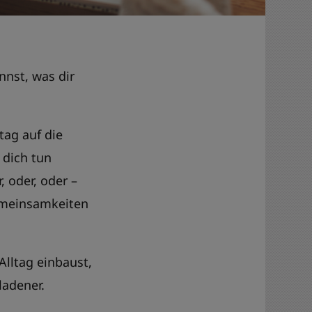
nst, was dir
tag auf die
 dich tun
 oder, oder –
Gemeinsamkeiten
Alltag einbaust,
ladener.