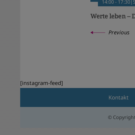
14:00 - 17:30
Werte leben – D
Previous
[instagram-feed]
Kontakt
© Copyrigh