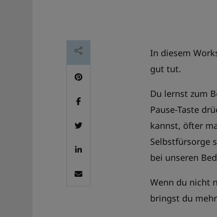
In diesem Works
gut tut.
Du lernst zum B
Pause-Taste drüc
kannst, öfter ma
Selbstfürsorge 
bei unseren Bed
Wenn du nicht nu
bringst du mehr 