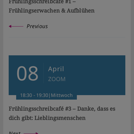
Frühlingsschreibcafé #1 –
Frühlingserwachen & Aufblühen
Previous
08
April
ZOOM
18:30 - 19:30|Mittwoch
Frühlingsschreibcafé #3 – Danke, dass es
dich gibt: Lieblingsmenschen
Next