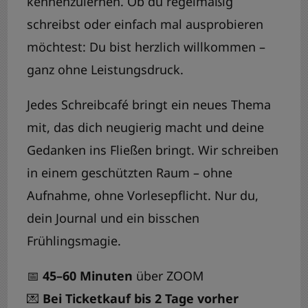
kennenzulernen. Ob du regelmäßig
schreibst oder einfach mal ausprobieren
möchtest: Du bist herzlich willkommen –
ganz ohne Leistungsdruck.
Jedes Schreibcafé bringt ein neues Thema
mit, das dich neugierig macht und deine
Gedanken ins Fließen bringt. Wir schreiben
in einem geschützten Raum – ohne
Aufnahme, ohne Vorlesepflicht. Nur du,
dein Journal und ein bisschen
Frühlingsmagie.
📅
45–60 Minuten
über ZOOM
💌
Bei Ticketkauf bis 2 Tage vorher