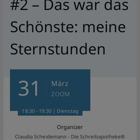
#2 – Das war das
Schönste: meine
Sternstunden
31
März
ZOOM
18:30 - 19:30 | Dienstag
Organizer
Claudia Scheidemann - Die Schreibapotheke®