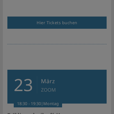
Hier Tickets buchen
23
März
ZOOM
18:30 - 19:30|Montag