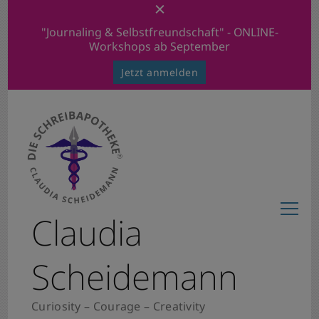
"Journaling & Selbstfreundschaft" - ONLINE-
Workshops ab September
Jetzt anmelden
Claudia
Scheidemann
Curiosity – Courage – Creativity