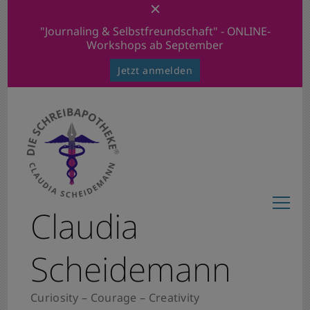
"Journaling & Selbstfreundschaft" - ONLINE-
Workshops ab September
Jetzt anmelden
Claudia
Scheidemann
Curiosity – Courage – Creativity