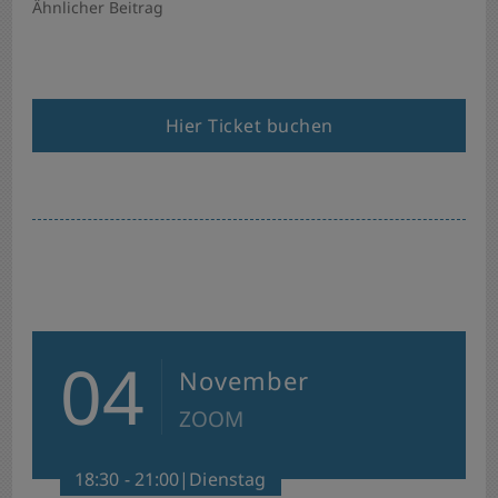
Ähnlicher Beitrag
Hier Ticket buchen
04
November
ZOOM
18:30 - 21:00|Dienstag