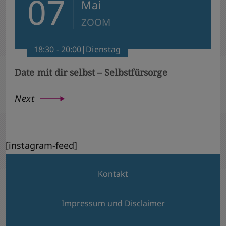
07
Mai
ZOOM
18:30 - 20:00|Dienstag
Date mit dir selbst – Selbstfürsorge
Next
[instagram-feed]
Kontakt
Impressum und Disclaimer