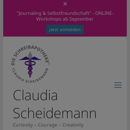
"Journaling & Selbstfreundschaft" - ONLINE-
Workshops ab September
Jetzt anmelden
Claudia
Scheidemann
Curiosity – Courage – Creativity