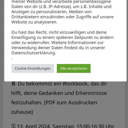
meiner Website und verarbeite personenbezogene
tiefere Verbindung zu dir selbst her.
Daten von dir (z.B. IP-Adresse), um z.B. Inhalte und
Anzeigen zu personalisieren, Medien von
Drittanbietern einzubinden oder Zugriffe auf unsere
💖 Du lernst, dir selbst mit mehr
Website zu analysieren.
Freundlichkeit und Mitgefühl zu begegnen.
Du hast das Recht, nicht einzuwilligen und deine
Einwilligung zu einem späteren Zeitpunkt zu ändern
oder zu widerrufen. Weitere Informationen zur
Weitere Informationen:
Verwendung deiner Daten findest du in unserer
Datenschutzerklärung.
.
🎓 90-minütiges interaktives Online-
Seminar mit 🌈 Journaling-Übungen
Cookie Einstellungen
Alle akzeptieren
📔 Du bekommst ein Workbook, das dir
hilft, deine Gedanken und Erkenntnisse
festzuhalten. [PDF zum Ausdrucken
zuhause]
🗓️ 13. April 2024, Samstag, 15:00-16:30 Uhr