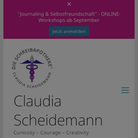
"Journaling & Selbstfreundschaft" - ONLINE-
Workshops ab September
Jetzt anmelden
Claudia
Scheidemann
Curiosity – Courage – Creativity