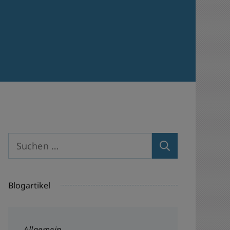
Suchen
nach:
Blogartikel
Allgemein