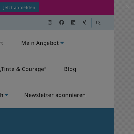
Jetzt anmelden
rt
Mein Angebot
„Tinte & Courage“
Blog
ch
Newsletter abonnieren