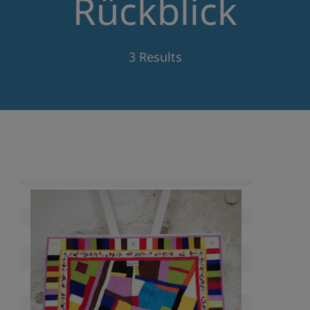
Rückblick
3 Results