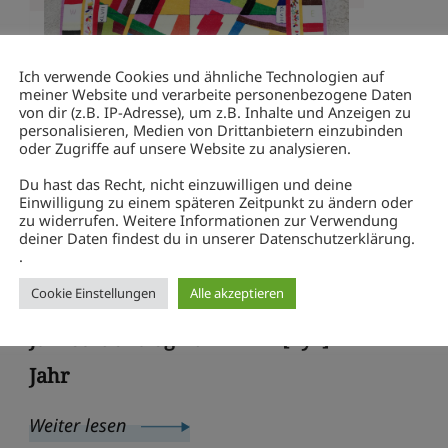
Ich verwende Cookies und ähnliche Technologien auf
meiner Website und verarbeite personenbezogene Daten
von dir (z.B. IP-Adresse), um z.B. Inhalte und Anzeigen zu
personalisieren, Medien von Drittanbietern einzubinden
oder Zugriffe auf unsere Website zu analysieren.
Du hast das Recht, nicht einzuwilligen und deine
Einwilligung zu einem späteren Zeitpunkt zu ändern oder
zu widerrufen. Weitere Informationen zur Verwendung
4. Januar 2025
deiner Daten findest du in unserer Datenschutzerklärung.
.
Rückblick
Cookie Einstellungen
Alle akzeptieren
Jahresrückblog 2024 – Ein [xyz]
Jahr
Weiter lesen