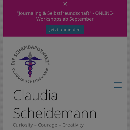
"Journaling & Selbstfreundschaft" - ONLINE-
Workshops ab September
Jetzt anmelden
Claudia
Scheidemann
Curiosity – Courage – Creativity