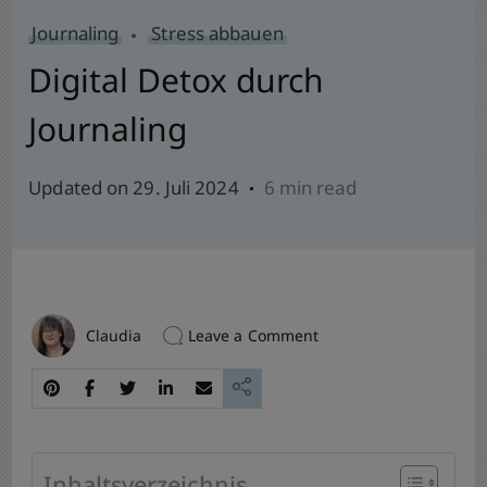
Journaling
Stress abbauen
Digital Detox durch
Journaling
Updated on
29. Juli 2024
6 min read
on
Leave a Comment
Claudia
Digital
Detox
durch
Journaling
Inhaltsverzeichnis