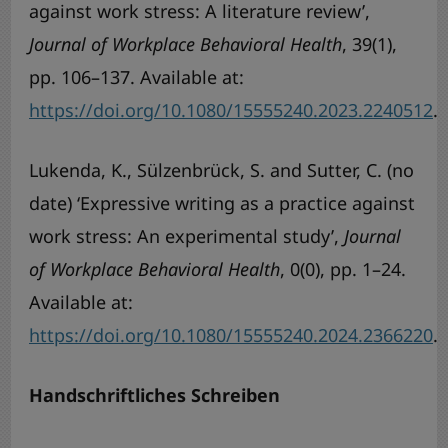
against work stress: A literature review’,
Journal of Workplace Behavioral Health
, 39(1),
pp. 106–137. Available at:
https://doi.org/10.1080/15555240.2023.2240512
.
Lukenda, K., Sülzenbrück, S. and Sutter, C. (no
date) ‘Expressive writing as a practice against
work stress: An experimental study’,
Journal
of Workplace Behavioral Health
, 0(0), pp. 1–24.
Available at:
https://doi.org/10.1080/15555240.2024.2366220
.
Handschriftliches Schreiben