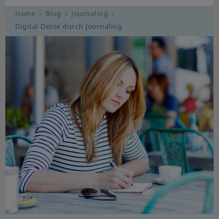
Home
Blog
Journaling
Digital Detox durch Journaling