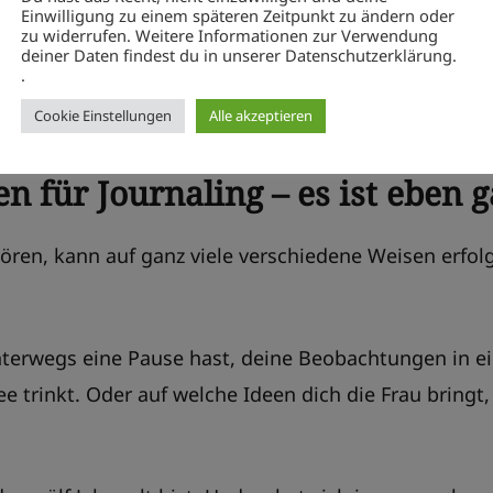
Einwilligung zu einem späteren Zeitpunkt zu ändern oder
zu widerrufen. Weitere Informationen zur Verwendung
deiner Daten findest du in unserer Datenschutzerklärung.
.
Cookie Einstellungen
Alle akzeptieren
n für Journaling – es ist eben g
ren, kann auf ganz viele verschiedene Weisen erfolge
unterwegs eine Pause hast, deine Beobachtungen in 
ee trinkt. Oder auf welche Ideen dich die Frau bringt