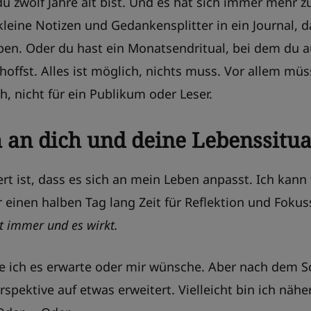
du zwölf Jahre alt bist. Und es hat sich immer mehr
u kleine Notizen und Gedankensplitter in ein Journal,
ben. Oder du hast ein Monatsendritual, bei dem du a
offst. Alles ist möglich, nichts muss. Vor allem müs
h, nicht für ein Publikum oder Leser.
h an dich und deine Lebenssitua
rt ist, dass es sich an mein Leben anpasst. Ich kann
 einen halben Tag lang Zeit für Reflektion und Foku
t immer und es wirkt.
ie ich es erwarte oder mir wünsche. Aber nach dem S
Perspektive auf etwas erweitert. Vielleicht bin ich