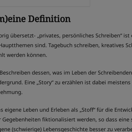
m)eine Definition
rig übersetzt- „privates, persönliches Schreiben“ ist
Hauptthemen sind. Tagebuch schreiben, kreatives Sch
ählt werden können.
Beschreiben dessen, was im Leben der Schreibenden 
dergrund. Eine „Story“ zu erzählen ist dabei meistens
rnehmung.
 eigene Leben und Erleben als „Stoff“ für die Entwi
 Gegebenheiten fiktionalisiert werden, so dass eine s
gene (schwierige) Lebensgeschichte besser zu verarbe