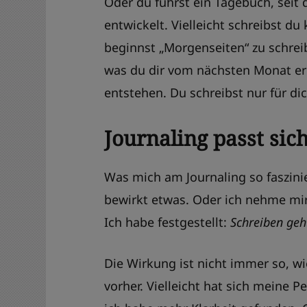
Oder du führst ein Tagebuch, seit 
entwickelt. Vielleicht schreibst d
beginnst „Morgenseiten“ zu schrei
was du dir vom nächsten Monat erh
entstehen. Du schreibst nur für dic
Journaling passt sic
Was mich am Journaling so faszinie
bewirkt etwas. Oder ich nehme mir
Ich habe festgestellt:
Schreiben geh
Die Wirkung ist nicht immer so, w
vorher. Vielleicht hat sich meine 