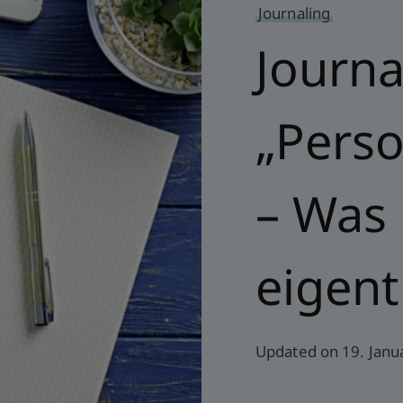
Journaling
Journa
„Perso
– Was 
eigent
Updated on
19. Janu