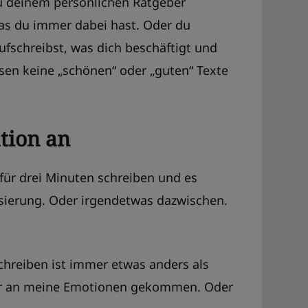
 zu deinem persönlichen Ratgeber
 das du immer dabei hast. Oder du
ufschreibst, was dich beschäftigt und
sen keine „schönen“ oder „guten“ Texte
tion an
 für drei Minuten schreiben und es
ssierung. Oder irgendetwas dazwischen.
chreiben ist immer etwas anders als
 näher an meine Emotionen gekommen. Oder