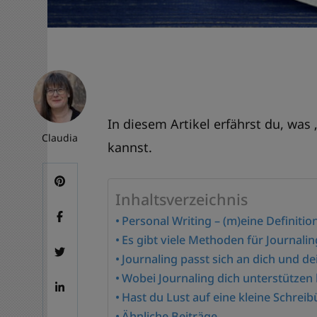
In diesem Artikel erfährst du, was
Claudia
kannst.
Inhaltsverzeichnis
Personal Writing – (m)eine Definitio
Es gibt viele Methoden für Journaling
Journaling passt sich an dich und d
Wobei Journaling dich unterstützen
Hast du Lust auf eine kleine Schrei
Ähnliche Beiträge