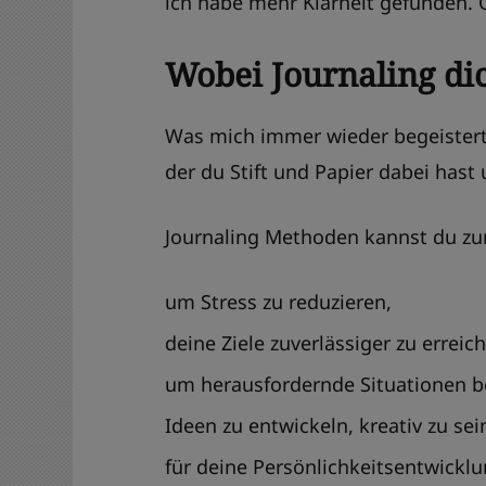
ich habe mehr Klarheit gefunden.
Wobei Journaling di
Was mich immer wieder begeistert i
der du Stift und Papier dabei hast
Journaling Methoden kannst du zu
um Stress zu reduzieren,
deine Ziele zuverlässiger zu erreic
um herausfordernde Situationen b
Ideen zu entwickeln, kreativ zu sei
für deine Persönlichkeitsentwicklu