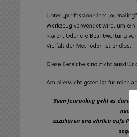
Unter „professionellem Journaling“
Werkzeug verwendet wird, um ein b
klären. Oder die Beantwortung vo
Vielfalt der Methoden ist endlos.
Diese Bereiche sind nicht ausdrüc
Am allerwichtigsten ist für mich ab
Beim Journaling geht es darum,
neugie
zuzuhören und ehrlich aufs Papi
sagen 