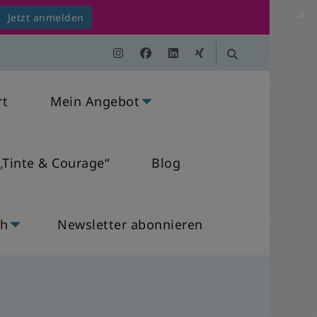
Jetzt anmelden
rt
Mein Angebot
„Tinte & Courage“
Blog
ch
Newsletter abonnieren