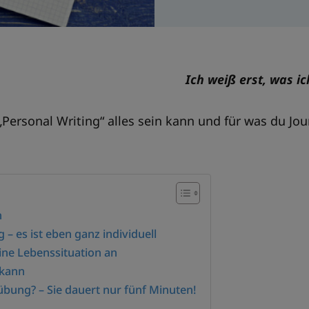
Ich weiß erst, was ic
 „Personal Writing“ alles sein kann und für was du Jo
n
 – es ist eben ganz individuell
eine Lebenssituation an
 kann
bübung? – Sie dauert nur fünf Minuten!