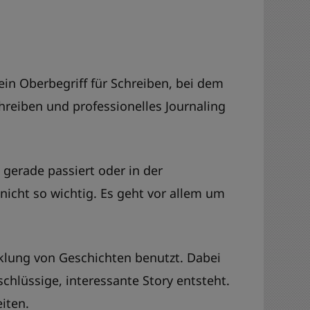
 ein Oberbegriff für Schreiben, bei dem
reiben und professionelles Journaling
gerade passiert oder in der
 nicht so wichtig. Es geht vor allem um
cklung von Geschichten benutzt. Dabei
chlüssige, interessante Story entsteht.
iten.